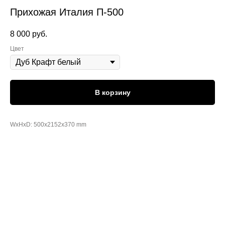
Прихожая Италия П-500
8 000
руб.
Цвет
В корзину
WxHxD: 500x2152x370 mm